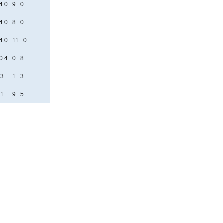
4:0
9 : 0
4:0
8 : 0
4:0
11 : 0
0:4
0 : 8
:3
1 : 3
:1
9 : 5