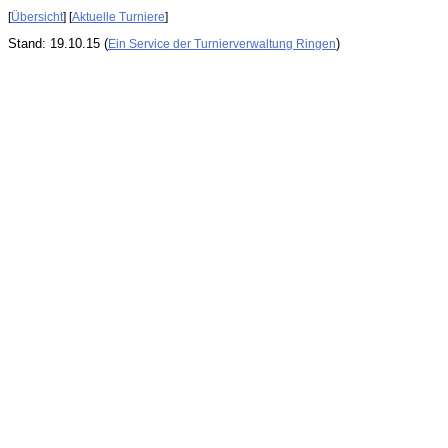
[
Übersicht
] [
Aktuelle Turniere
]
Stand: 19.10.15 (
)
Ein Service der Turnierverwaltung Ringen