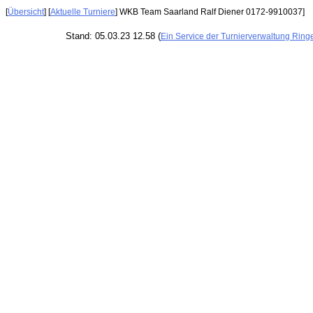
[
Übersicht
] [
Aktuelle Turniere
] WKB Team Saarland Ralf Diener 0172-9910037]
Stand: 05.03.23 12.58 (
Ein Service der Turnierverwaltung Ring