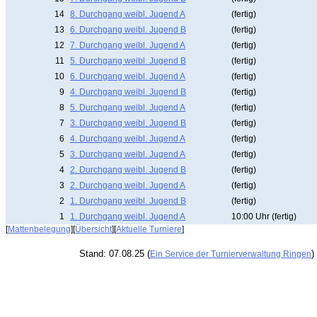
14
8. Durchgang weibl. Jugend A
(fertig)
13
6. Durchgang weibl. Jugend B
(fertig)
12
7. Durchgang weibl. Jugend A
(fertig)
11
5. Durchgang weibl. Jugend B
(fertig)
10
6. Durchgang weibl. Jugend A
(fertig)
9
4. Durchgang weibl. Jugend B
(fertig)
8
5. Durchgang weibl. Jugend A
(fertig)
7
3. Durchgang weibl. Jugend B
(fertig)
6
4. Durchgang weibl. Jugend A
(fertig)
5
3. Durchgang weibl. Jugend A
(fertig)
4
2. Durchgang weibl. Jugend B
(fertig)
3
2. Durchgang weibl. Jugend A
(fertig)
2
1. Durchgang weibl. Jugend B
(fertig)
1
1. Durchgang weibl. Jugend A
10:00 Uhr (fertig)
[
Mattenbelegung
][
Übersicht
][
Aktuelle Turniere
]
Stand: 07.08.25 (
)
Ein Service der Turnierverwaltung Ringen