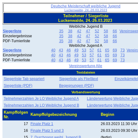
Deutsche Meisterschaft weibliche Jugend
Luckenwalde, 24.-26.03.2023
Teilnehmer / Siegerliste
Luckenwalde, 24.-26.03.2023
Weibliche Jugend B
Siegerliste
35
38
42
47
52
58
66
Vereinswe
Einzelergebnisse
35
38
42
47
52
58
66
PDF-Turnierliste
35
38
42
47
52
58
66
Weibliche Jugend A
Siegerliste
40
43
46
49
53
57
61
65
69
73
Verein
Einzelergebnisse
40
43
46
49
53
57
61
65
69
73
PDF-Turnierliste
40
43
46
49
53
57
61
65
69
73
Vereinswertung Alle
Textdateien
Siegerliste Tab separiert
Siegerliste als Fließtext
EinzelkämpfeF
Siegerliste (PDF)
Begegnungen (PDF)
Verbandswertung
Teilnehmerzahlen Je LO Weibliche Jugend A
Länderwertung Weibliche Jug
Teilnehmerzahlen Je LO Weibliche Jugend B
Länderwertung Weibliche Jug
Kampffolgen
Kampffolgebezeichnung
Beginn
Nr.
17
Finale Platz 1
26.03.2023 11:30 Uhr (
16
Finale Platz 5 und 3
26.03.2023 09:30 Uhr (
15
7. Durchgang weibl. Jugend B
(fertig)