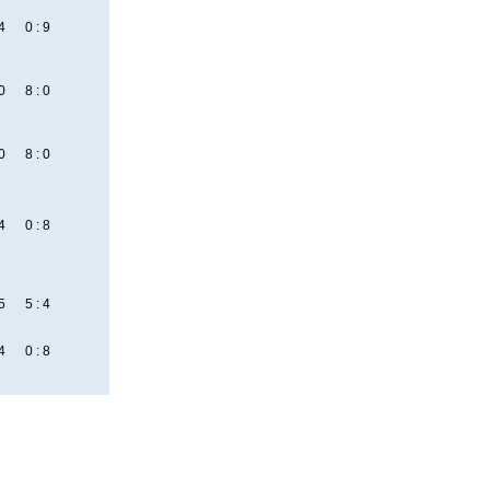
4
0 : 9
0
8 : 0
0
8 : 0
4
0 : 8
5
5 : 4
4
0 : 8