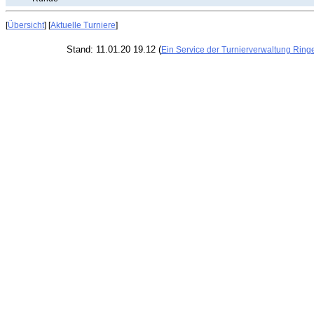
[
Übersicht
] [
Aktuelle Turniere
]
Stand: 11.01.20 19.12 (
Ein Service der Turnierverwaltung Ring