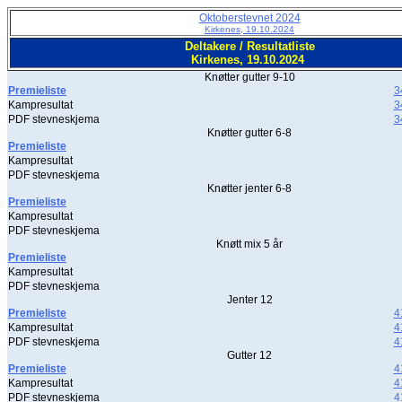
Oktoberstevnet 2024
Kirkenes, 19.10.2024
Deltakere / Resultatliste
Kirkenes, 19.10.2024
Knøtter gutter 9-10
Premieliste
3
Kampresultat
3
PDF stevneskjema
3
Knøtter gutter 6-8
Premieliste
Kampresultat
PDF stevneskjema
Knøtter jenter 6-8
Premieliste
Kampresultat
PDF stevneskjema
Knøtt mix 5 år
Premieliste
Kampresultat
PDF stevneskjema
Jenter 12
Premieliste
4
Kampresultat
4
PDF stevneskjema
4
Gutter 12
Premieliste
4
Kampresultat
4
PDF stevneskjema
4