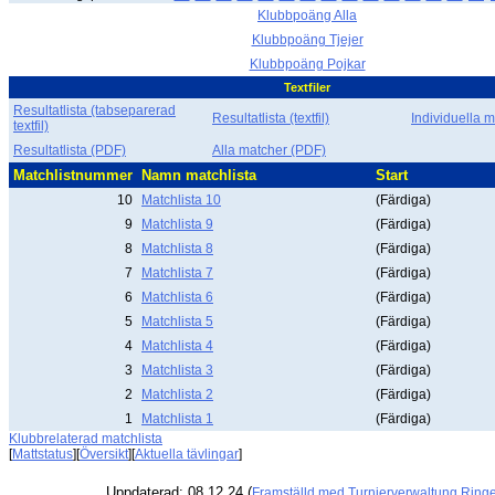
Klubbpoäng Alla
Klubbpoäng Tjejer
Klubbpoäng Pojkar
Textfiler
Resultatlista (tabseparerad
Resultatlista (textfil)
Individuella ma
textfil)
Resultatlista (PDF)
Alla matcher (PDF)
Matchlistnummer
Namn matchlista
Start
10
Matchlista 10
(Färdiga)
9
Matchlista 9
(Färdiga)
8
Matchlista 8
(Färdiga)
7
Matchlista 7
(Färdiga)
6
Matchlista 6
(Färdiga)
5
Matchlista 5
(Färdiga)
4
Matchlista 4
(Färdiga)
3
Matchlista 3
(Färdiga)
2
Matchlista 2
(Färdiga)
1
Matchlista 1
(Färdiga)
Klubbrelaterad matchlista
[
Mattstatus
][
Översikt
][
Aktuella tävlingar
]
Uppdaterad: 08.12.24 (
Framställd med Turnierverwaltung Ring