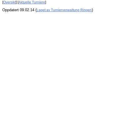
[
Oversikt
] [
Aktuelle Turniere
]
Oppdatert 09.02.14 (
)
Laget av Turnierverwaltung Ringen