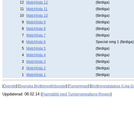
12
Matchlista 12
(färdiga)
11
Matchlista 11
(färdiga)
10
Matchlista 10
(färdiga)
9
Matchlista 9
(färdiga)
8
Matchlista 8
(färdiga)
7
Matchlista 7
(färdiga)
6
Matchlista 6
Special omg 1 (färdiga)
5
Matchlista 5
(färdiga)
4
Matchlista 4
(färdiga)
3
Matchlista 3
(färdiga)
2
Matchlista 2
(färdiga)
1
Matchlista 1
(färdiga)
[
Översikt
] [
Svenska Brottningsförbundet
] [
Turneringar
] [
Brottningsdatabas (Liga-D
Uppdaterad: 08.02.14 (
)
Framställd med Turnierverwaltung Ringen