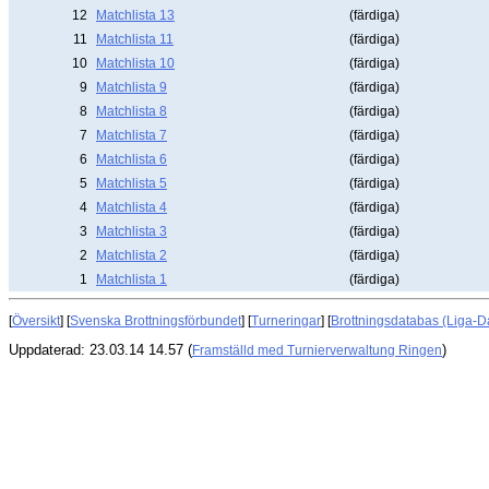
12
Matchlista 13
(färdiga)
11
Matchlista 11
(färdiga)
10
Matchlista 10
(färdiga)
9
Matchlista 9
(färdiga)
8
Matchlista 8
(färdiga)
7
Matchlista 7
(färdiga)
6
Matchlista 6
(färdiga)
5
Matchlista 5
(färdiga)
4
Matchlista 4
(färdiga)
3
Matchlista 3
(färdiga)
2
Matchlista 2
(färdiga)
1
Matchlista 1
(färdiga)
[
Översikt
] [
Svenska Brottningsförbundet
] [
Turneringar
] [
Brottningsdatabas (Liga-D
Uppdaterad: 23.03.14 14.57 (
)
Framställd med Turnierverwaltung Ringen