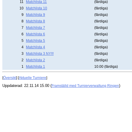
11
Matchlista 11
(färdiga)
10
Matchlista 10
(färdiga)
9
Matchlista 9
(färdiga)
8
Matchlista 8
(färdiga)
7
Matchlista 7
(färdiga)
6
Matchlista 6
(färdiga)
5
Matchlista 5
(färdiga)
4
Matchlista 4
(färdiga)
3
Matchlista 3 NY!!!
(färdiga)
2
Matchlista 2
(färdiga)
1
Matchlista 1
10.00 (färdiga)
[
Översikt
] [
Aktuelle Turniere
]
Uppdaterad: 22.11.14 15.00 (
)
Framställd med Turnierverwaltung Ringen