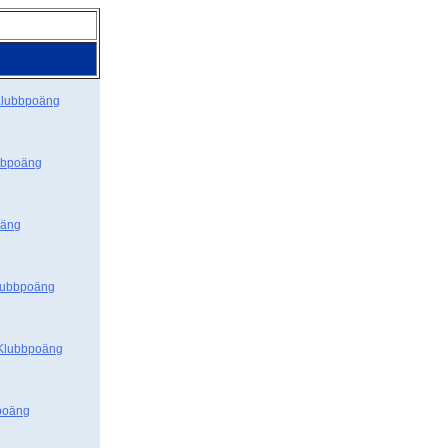
lubbpoäng
bbpoäng
oäng
lubbpoäng
Klubbpoäng
poäng