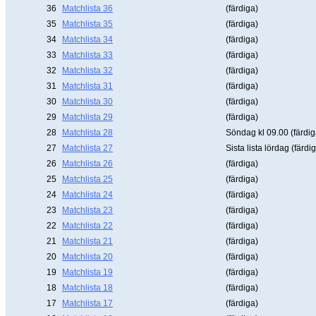
36
Matchlista 36
(färdiga)
35
Matchlista 35
(färdiga)
34
Matchlista 34
(färdiga)
33
Matchlista 33
(färdiga)
32
Matchlista 32
(färdiga)
31
Matchlista 31
(färdiga)
30
Matchlista 30
(färdiga)
29
Matchlista 29
(färdiga)
28
Matchlista 28
Söndag kl 09.00 (färdig
27
Matchlista 27
Sista lista lördag (färdi
26
Matchlista 26
(färdiga)
25
Matchlista 25
(färdiga)
24
Matchlista 24
(färdiga)
23
Matchlista 23
(färdiga)
22
Matchlista 22
(färdiga)
21
Matchlista 21
(färdiga)
20
Matchlista 20
(färdiga)
19
Matchlista 19
(färdiga)
18
Matchlista 18
(färdiga)
17
Matchlista 17
(färdiga)