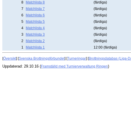
8
Matchlista 8
(färdiga)
7
Matchlista 7
(färdiga)
6
Matchlista 6
(färdiga)
5
Matchlista 5
(färdiga)
4
Matchlista 4
(färdiga)
3
Matchlista 3
(färdiga)
2
Matchlista 2
(färdiga)
1
Matchlista 1
12:00 (färdiga)
[
Översikt
] [
Svenska Brottningsförbundet
] [
Turneringar
] [
Brottningsdatabas (Liga-D
Uppdaterad: 29.10.16 (
)
Framställd med Turnierverwaltung Ringen