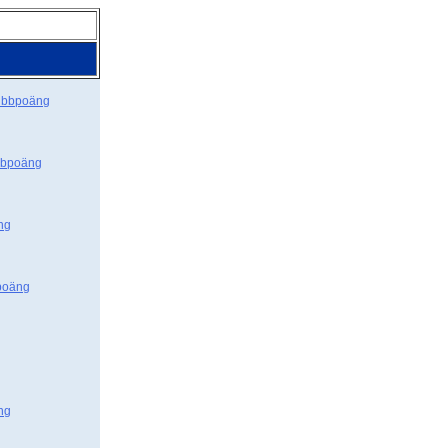
ubbpoäng
bbpoäng
ng
poäng
ng