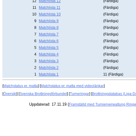
12
Matchlista 12
(Färdiga)
11
Matchlista 11
(Färdiga)
10
Matchlista 10
(Färdiga)
9
Matchlista 9
(Färdiga)
8
Matchlista 8
(Färdiga)
7
Matchlista 7
(Färdiga)
6
Matchlista 6
(Färdiga)
5
Matchlista 5
(Färdiga)
4
Matchlista 4
(Färdiga)
3
Matchlista 3
(Färdiga)
2
Matchlista 2
(Färdiga)
1
Matchlista 1
11 (Färdiga)
[
Matchstatus pr. matta
] [
Matchstatus pr. matta med videolänkar
]
[
Översikt
] [
Svenska Brottningsförbundet
] [
Turneringar
] [
Brottningsdatabas (Liga-D
Uppdaterad: 17.11.19 (
Framställd med Turnierverwaltung Ring