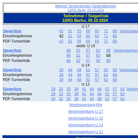
Werner Seelenbinder Gedenkturnier
12051 Berlin, 05.10.2024
Teilnehmer / Siegerliste
12051 Berlin, 05.10.2024
U 17
Siegerliste
42
51
55
60
65
71
80
Vereinswe
Einzelergebnisse
42
51
55
60
65
71
80
PDF-Turnierliste
42
51
55
60
65
71
80
weibl. U 15
Siegerliste
48
52
57
62
68
Vereinswertun
Einzelergebnisse
48
52
57
62
68
PDF-Turnierliste
48
52
57
62
68
U 14
Siegerliste
38
44
48
52
57
62
68
Vereinswe
Einzelergebnisse
38
44
48
52
57
62
68
PDF-Turnierliste
38
44
48
52
57
62
68
U 12
Siegerliste
29
32
35
38
41
44
48
52
57
62
Verein
Einzelergebnisse
29
32
35
38
41
44
48
52
57
62
PDF-Turnierliste
29
32
35
38
41
44
48
52
57
62
Vereinswertung Alle
Vereinswertung U 17
Vereinswertung U 15
Vereinswertung U 14
Vereinswertung U 12