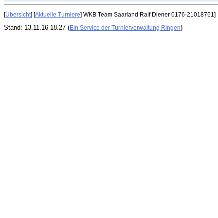
[
Übersicht
] [
Aktuelle Turniere
] WKB Team Saarland Ralf Diener 0176-21018761]
Stand: 13.11.16 18.27 (
)
Ein Service der Turnierverwaltung Ringen