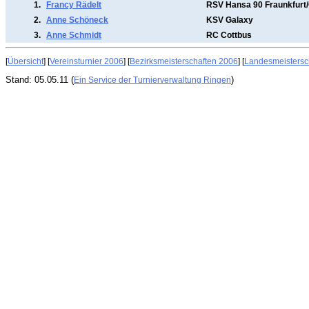
1.
Francy Rädelt
RSV Hansa 90 Fraunkfurt
2.
Anne Schöneck
KSV Galaxy
3.
Anne Schmidt
RC Cottbus
[
Übersicht
] [
Vereinsturnier 2006
] [
Bezirksmeisterschaften 2006
] [
Landesmeistersc
Stand: 05.05.11 (
)
Ein Service der Turnierverwaltung Ringen